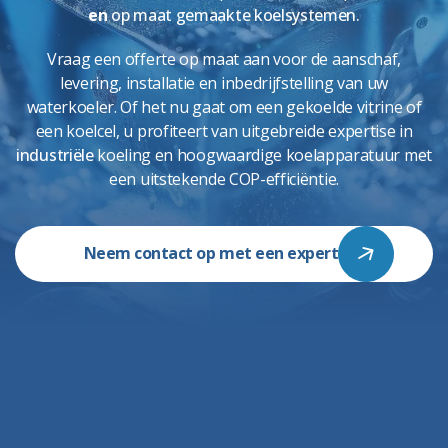
en
op maat gemaakte koelsystemen.
Vraag een offerte op maat aan voor de aanschaf,
levering, installatie en inbedrijfstelling van uw
waterkoeler. Of het nu gaat om een
gekoelde vitrine
of
een koelcel, u profiteert van uitgebreide expertise in
industriële
koeling
en hoogwaardige koelapparatuur met
een uitstekende COP-efficiëntie.
Neem contact op met een expert