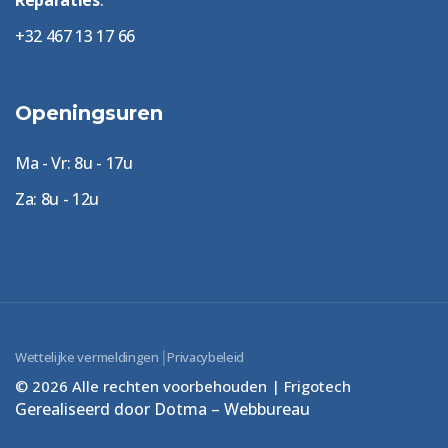
+32 467 13 17 66
Openingsuren
Ma - Vr: 8u - 17u
Za: 8u - 12u
|
Wettelijke vermeldingen
Privacybeleid
© 2026 Alle rechten voorbehouden | Frigotech
Gerealiseerd door Dotma – Webbureau