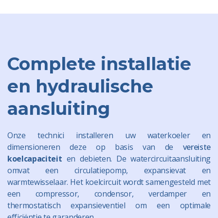
Complete installatie
en hydraulische
aansluiting
Onze technici installeren uw waterkoeler en
dimensioneren deze op basis van de
vereiste
koelcapaciteit
en debieten. De watercircuitaansluiting
omvat een circulatiepomp, expansievat en
warmtewisselaar. Het koelcircuit wordt samengesteld met
een compressor, condensor, verdamper en
thermostatisch expansieventiel om een optimale
efficiëntie te garanderen.