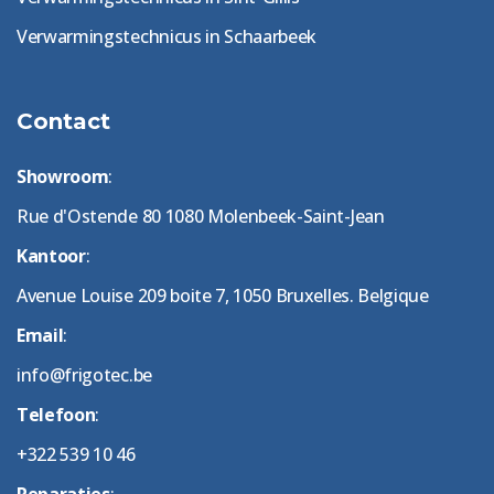
Verwarmingstechnicus in Schaarbeek
Contact
Showroom
:
Rue d'Ostende 80 1080 Molenbeek-Saint-Jean
Kantoor
:
Avenue Louise 209 boite 7, 1050 Bruxelles. Belgique
Email
:
info@frigotec.be
Telefoon
:
+322 539 10 46
Reparaties
: