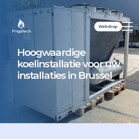
Webshop
Hoogwaardige
koelinstallatie voor uw
installaties in Brussel