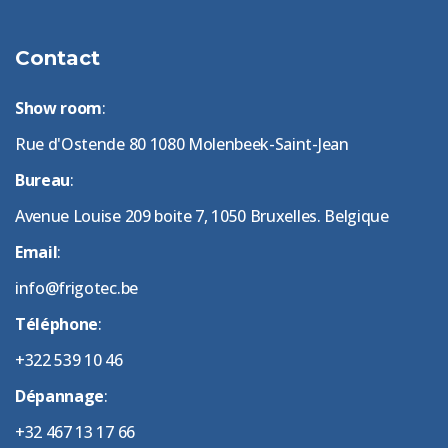
Contact
Show room
:
Rue d'Ostende 80 1080 Molenbeek-Saint-Jean
Bureau
:
Avenue Louise 209 boite 7, 1050 Bruxelles. Belgique
Email
:
info@frigotec.be
Téléphone
:
+322 539 10 46
Dépannage
:
+32 467 13 17 66