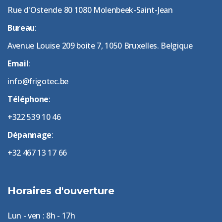
Rue d'Ostende 80 1080 Molenbeek-Saint-Jean
Bureau
:
Avenue Louise 209 boite 7, 1050 Bruxelles. Belgique
Email
:
info@frigotec.be
Téléphone
:
+322 539 10 46
Dépannage
:
+32 467 13 17 66
Horaires d'ouverture
Lun - ven : 8h - 17h