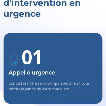
d'intervention en
urgence
.
01
01
Appel d'urgence
Contactez notre service disponible 24h/24 pour
décrire la panne de votre chaudière.