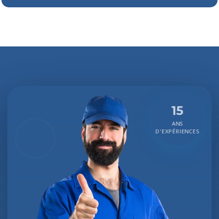
15
ANS
D'EXPÉRIENCES