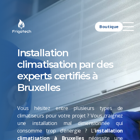
Boutique
Installation
climatisation par des
experts certifiés à
Bruxelles
Vous hésitez entre plusieurs types de
climatiseurs pour votre projet ? Vous craignez
une installation mal dimensionnée qui
consomme trop d’énergie ? L’
installation
climatisation à Bruxelles
nécessite une