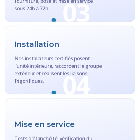
.
03
fourniture, pose et mise en service
sous 24h à 72h.
Installation
Nos installateurs certifiés posent
l'unité intérieure, raccordent le groupe
.
04
extérieur et réalisent les liaisons
frigorifiques.
Mise en service
Tests d'étanchéité, vérification du