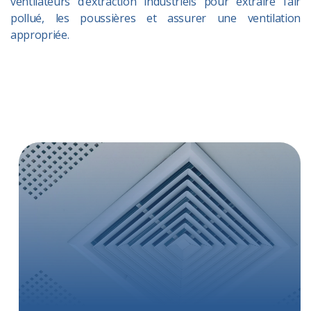
ventilateurs d’extraction industriels pour extraire l’air
pollué, les poussières et assurer une ventilation
appropriée.