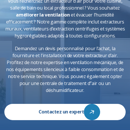
Vous recherchez un extracteur d’air pour votre cuisine,
salle de bain ou local professionnel ? Vous souhaitez
améliorer la ventilation
et évacuer l’humidité
efficacement ? Notre gamme complète inclut extracteurs
muraux, ventilateurs d’extraction centrifuges et systèmes
hygroréglables adaptés à toutes configurations.
Demandez un devis personnalisé pour l’achat, la
fourniture et l’installation de votre extracteur d’air.
Profitez de notre expertise en
ventilation
mécanique, de
nos équipements silencieux à faible consommation et de
notre service technique. Vous pouvez également opter
pour une
centrale de traitement d’’air
ou un
déshumidificateur.
Contactez un expert