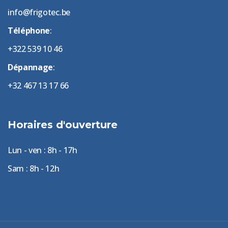
info@frigotec.be
Téléphone
:
+322 539 10 46
Dépannage
:
+32 467 13 17 66
Horaires d'ouverture
Lun - ven : 8h - 17h
Sam : 8h - 12h