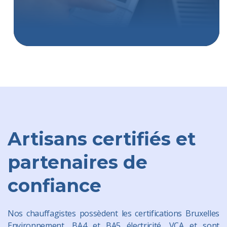
Artisans certifiés et
partenaires de
confiance
Nos chauffagistes possèdent les certifications Bruxelles
Environnement, BA4 et BA5 électricité, VCA et sont