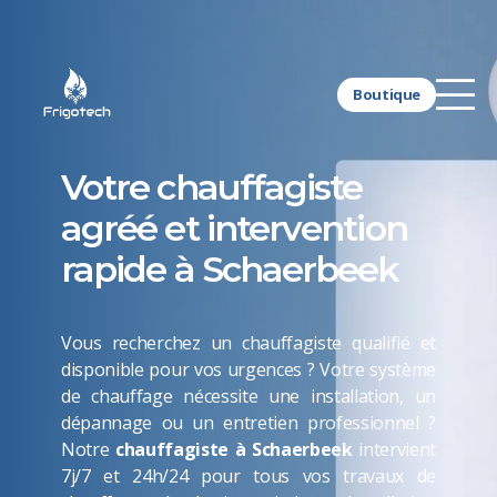
Boutique
Votre chauffagiste
agréé et intervention
rapide à Schaerbeek
Vous recherchez un chauffagiste qualifié et
disponible pour vos urgences ? Votre système
de chauffage nécessite une installation, un
dépannage ou un entretien professionnel ?
Notre
chauffagiste à Schaerbeek
intervient
7j/7 et 24h/24 pour tous vos travaux de