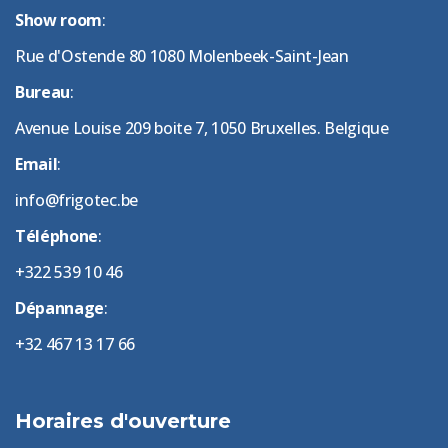
Show room
:
Rue d'Ostende 80 1080 Molenbeek-Saint-Jean
Bureau
:
Avenue Louise 209 boite 7, 1050 Bruxelles. Belgique
Email
:
info@frigotec.be
Téléphone
:
+322 539 10 46
Dépannage
:
+32 467 13 17 66
Horaires d'ouverture